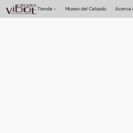
Tienda
Museo del Calzado
Acerca 