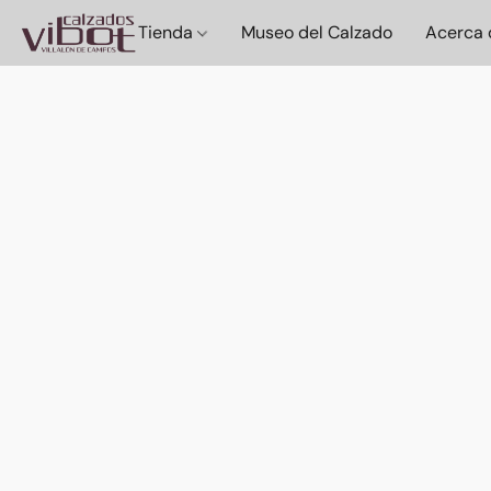
Tienda
Museo del Calzado
Acerca 