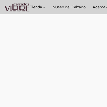
Tienda
Museo del Calzado
Acerca 