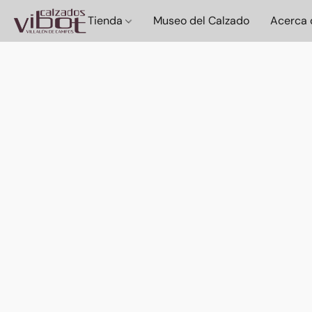
Tienda
Museo del Calzado
Acerca 