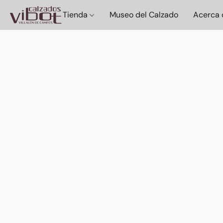
Tienda
Museo del Calzado
Acerca 