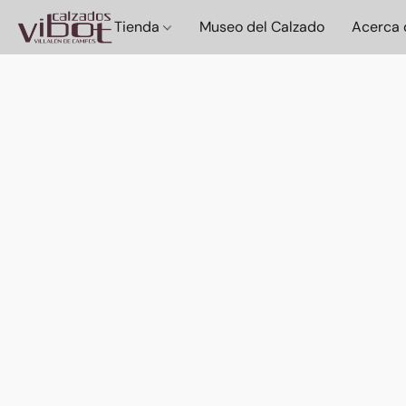
Tienda
Museo del Calzado
Acerca 