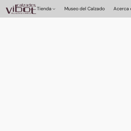
Tienda
Museo del Calzado
Acerca 