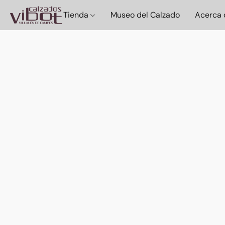
Tienda
Museo del Calzado
Acerca 