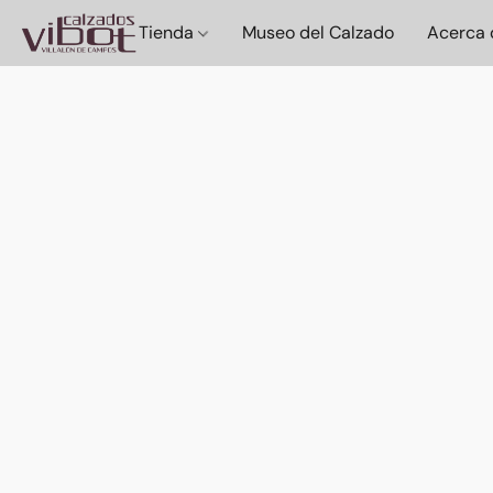
Tienda
Museo del Calzado
Acerca 