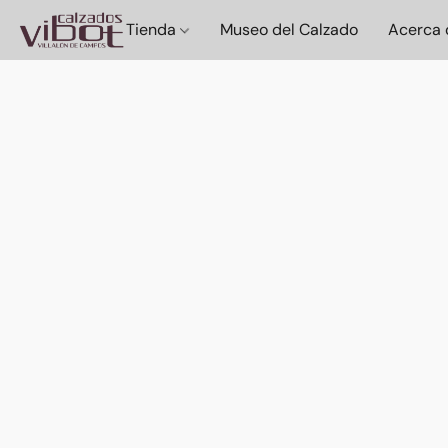
Tienda
Museo del Calzado
Acerca 