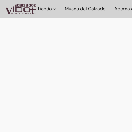
Tienda
Museo del Calzado
Acerca 