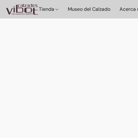
Tienda
Museo del Calzado
Acerca 