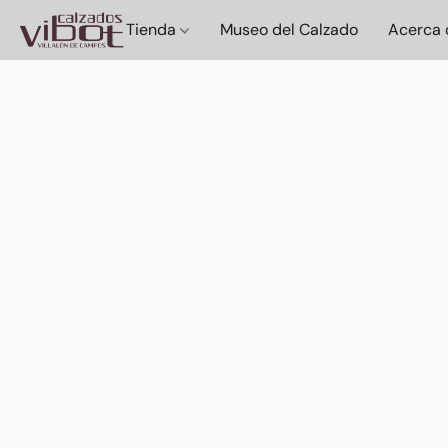
Tienda
Museo del Calzado
Acerca 