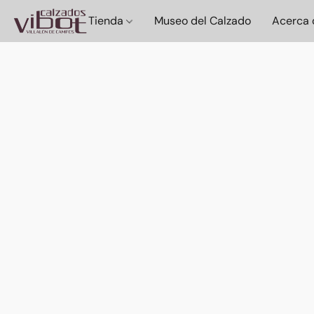
Tienda
Museo del Calzado
Acerca 