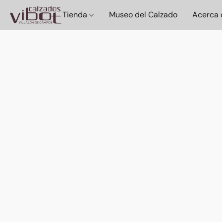
Tienda
Museo del Calzado
Acerca 