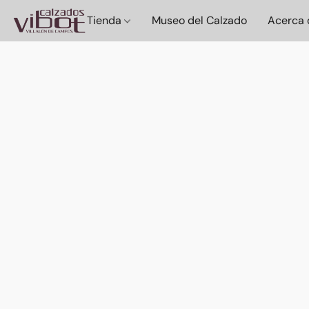
Tienda
Museo del Calzado
Acerca 