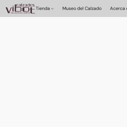
Tienda
Museo del Calzado
Acerca 