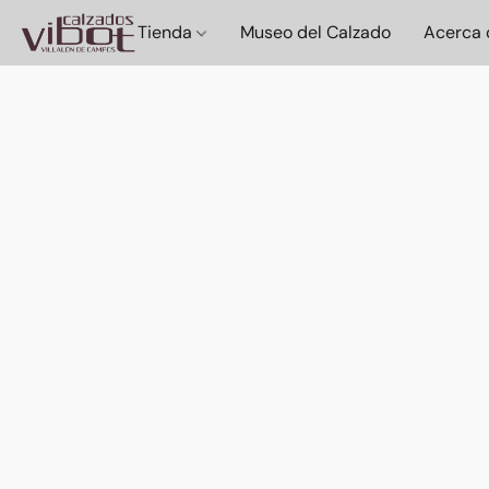
Tienda
Museo del Calzado
Acerca 