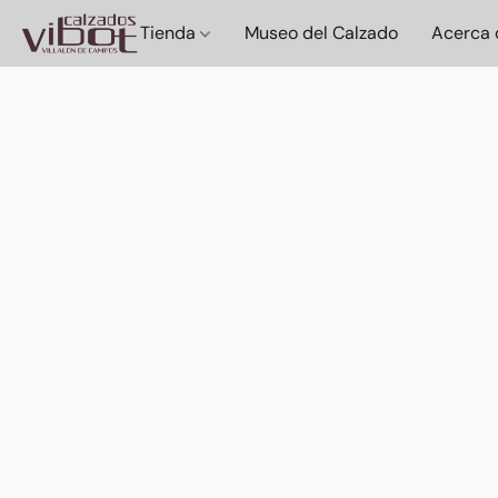
Tienda
Museo del Calzado
Acerca 