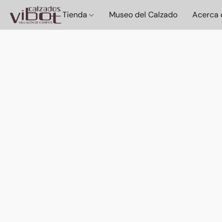
Tienda
Museo del Calzado
Acerca 