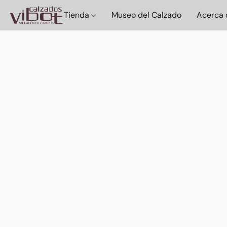
Tienda
Museo del Calzado
Acerca 