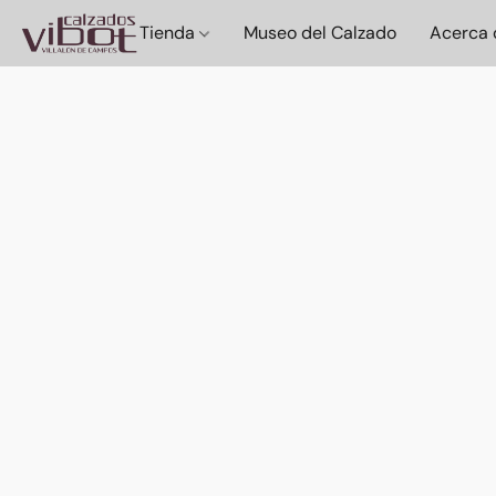
Tienda
Museo del Calzado
Acerca 