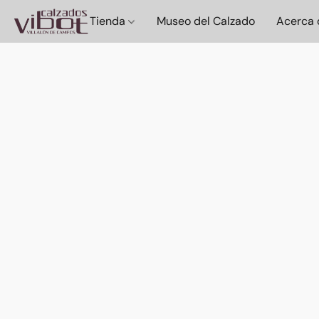
Tienda
Museo del Calzado
Acerca 