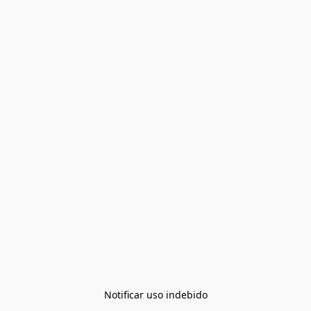
Notificar uso indebido