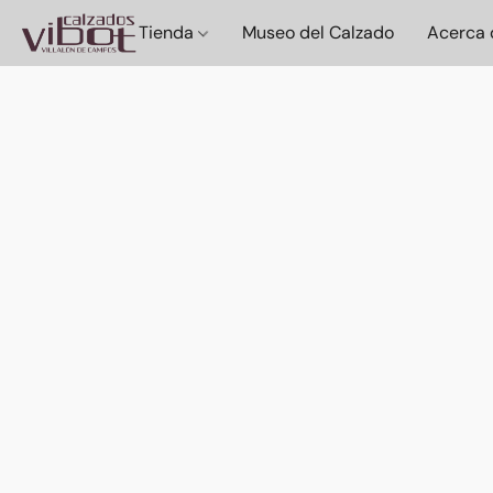
Tienda
Museo del Calzado
Acerca 