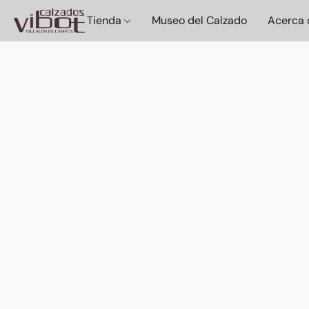
Tienda
Museo del Calzado
Acerca 