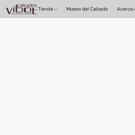
Tienda
Museo del Calzado
Acerca 