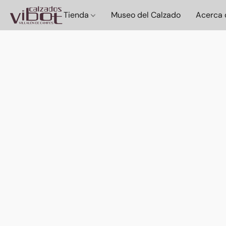
Tienda
Museo del Calzado
Acerca 