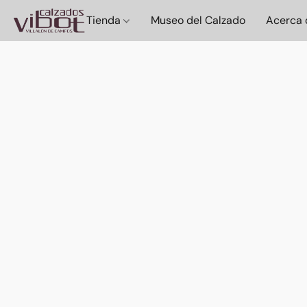
Tienda
Museo del Calzado
Acerca 