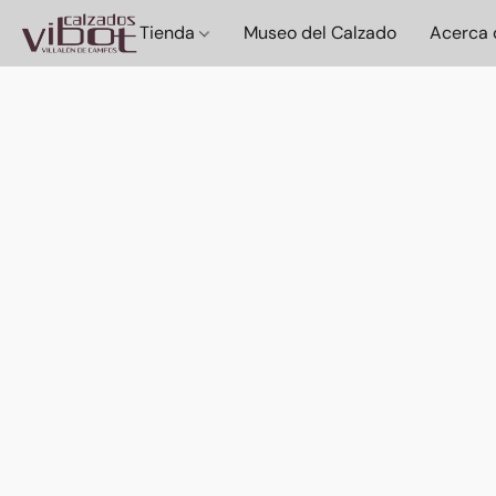
Tienda
Museo del Calzado
Acerca 