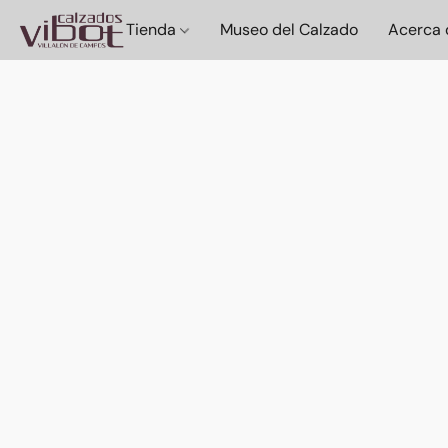
Tienda
Museo del Calzado
Acerca 