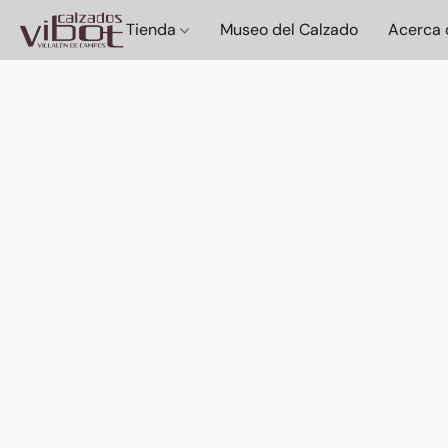
Tienda
Museo del Calzado
Acerca 