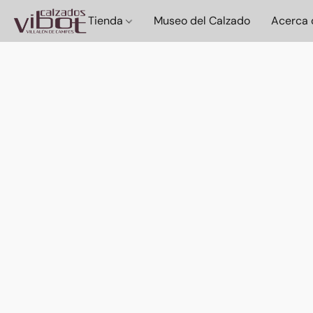
Tienda
Museo del Calzado
Acerca 