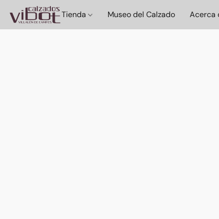
Tienda
Museo del Calzado
Acerca 