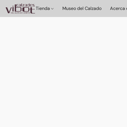
Tienda
Museo del Calzado
Acerca 