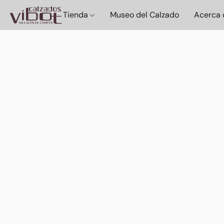
Tienda
Museo del Calzado
Acerca 