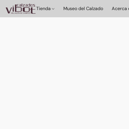
Tienda
Museo del Calzado
Acerca 