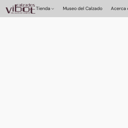
Tienda
Museo del Calzado
Acerca 