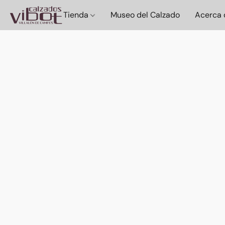
Tienda
Museo del Calzado
Acerca 