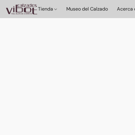
Tienda
Museo del Calzado
Acerca 