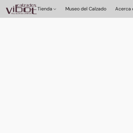
Tienda
Museo del Calzado
Acerca 