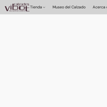
Tienda
Museo del Calzado
Acerca 