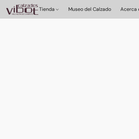
Tienda
Museo del Calzado
Acerca 