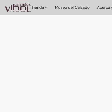
Tienda
Museo del Calzado
Acerca 