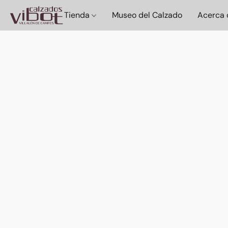
Tienda
Museo del Calzado
Acerca 