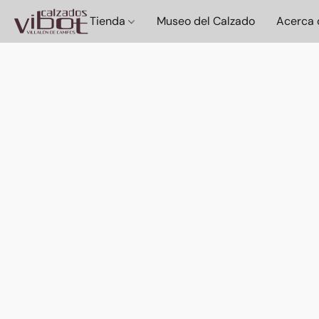
Tienda
Museo del Calzado
Acerca 