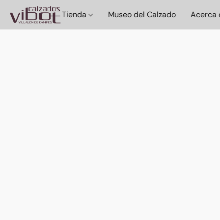
Tienda
Museo del Calzado
Acerca 