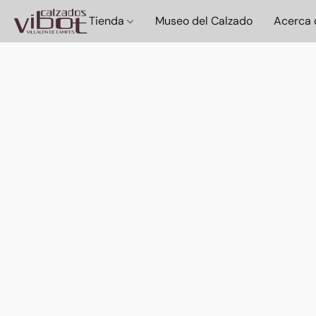
Tienda
Museo del Calzado
Acerca 