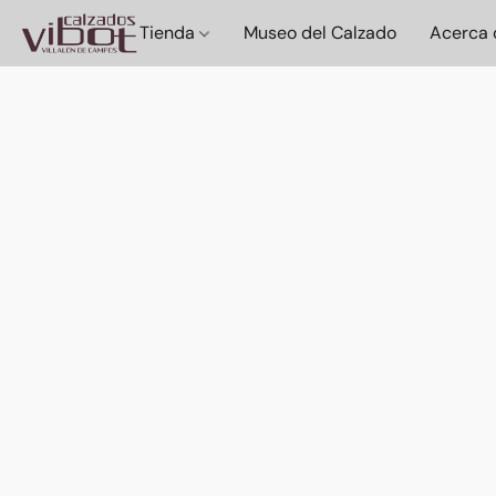
Tienda
Museo del Calzado
Acerca 