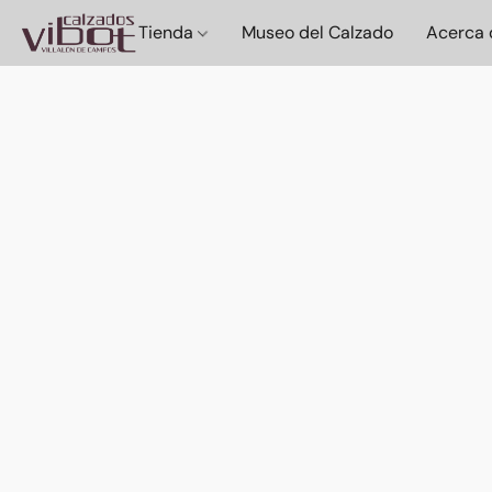
Tienda
Museo del Calzado
Acerca 